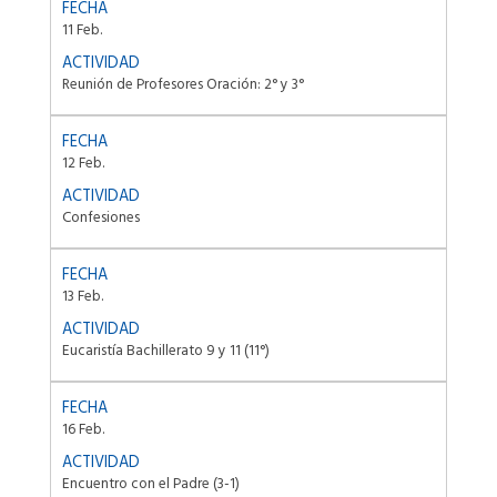
11 Feb.
Reunión de Profesores Oración: 2° y 3°
12 Feb.
Confesiones
13 Feb.
Eucaristía Bachillerato 9 y 11 (11°)
16 Feb.
Encuentro con el Padre (3-1)