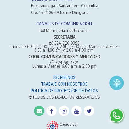
Bucaramanga - Santander - Colombia
Cra. 15 #106-39 Barrio Dangond
CANALES DE COMUNICACIÓN:
Mensajería Institucional
SECRETARÍA
324 520 0990
Lunes de 6:30 a 11:00 a.m. y 2:00 a 3:00 p.m. Martes a viernes:
6:30 a 11:00 am. y 2:00 a 4:00 p.m.
COOR. COMUNICACIONES Y MERCADEO
324 601 1521
Lunes a Viernes 6:00 a.m. a 2:00 pm
ESCRÍBENOS
TRABAJE CON NOSOTROS
POLITICA DE PROTECCION DE DATOS
©TODOS LOS DERECHOS RESERVADOS
Creado por